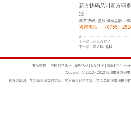
新方快码又叫
新方码
注：
新方快码u盘版和光盘版，
咨询电话：（0755）25184
上一篇：已经没有了
下一篇：
新方码u盘版
友情链接：
中国代孕论坛
|
深圳代孕
|
U盘打字
|
鼠标打字
|
一分
Copyright © 2010 - 2013 深圳市新方码
新方记单词。英文单词谐音记忆法，英文单词过目不忘，英文单词词缀词根记忆