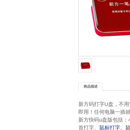
商品描述
新方码
打字U盘，不用
即用！任何电脑一插
新方快码
u盘版
包括：
首打字、
鼠标打字、