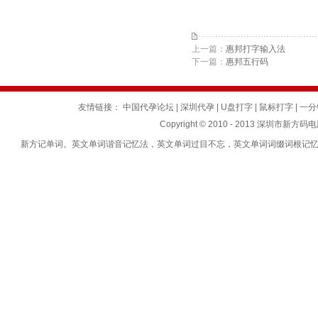
上一篇：
惠邦打字输入法
下一篇：
惠邦五行码
友情链接：
中国代孕论坛
|
深圳代孕
|
U盘打字
|
鼠标打字
|
一分
Copyright © 2010 - 2013 深圳市新方码
新方记单词。英文单词谐音记忆法，英文单词过目不忘，英文单词词缀词根记忆