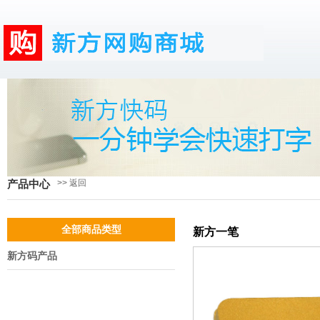
>> 返回
产品中心
全部商品类型
新方一笔
新方码产品