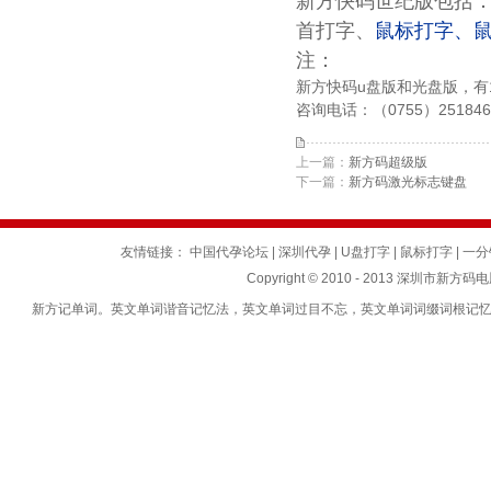
新方快码
世纪版
包括
首打字、
鼠标打字、
注：
新方快码u盘版和光盘版，有1
咨询电话：（0755）2518468
上一篇：
新方码超级版
下一篇：
新方码激光标志键盘
友情链接：
中国代孕论坛
|
深圳代孕
|
U盘打字
|
鼠标打字
|
一分
Copyright © 2010 - 2013 深圳市新方码
新方记单词。英文单词谐音记忆法，英文单词过目不忘，英文单词词缀词根记忆