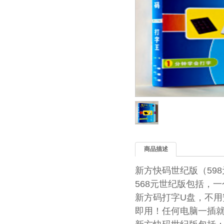
商品描述
新方快码
世纪版（59
568元世纪版包括，
新方码打字U盘，不用
即用！任何电脑一插