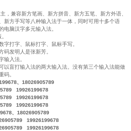
为主，兼容新方笔画、新方拼音、新方五笔、新方外语、
、新方手写等八种输入法于一体，同时可用十多个语
的电脑汉字
多元输入法
。
版。
数字打字、鼠标打字、鼠标手写。
方码
发明人是张新芳。
字输入法。
可以盲打输入法的两大输入法。没有第三个输入法能做
重码。
678、18026905789
89 19926199678
89 19926199678
89 19926199678
78、18026905789
5789 19926199678
5789 19926199678