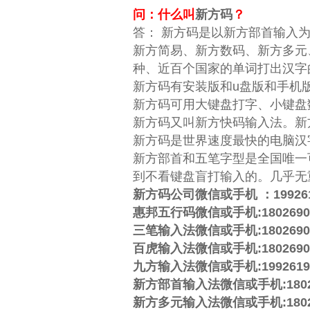
问：什么叫
新方码
？
答：
新方码
是以新方部首输入
新方简易、新方数码、新方多元
种、近百个国家的单词打出汉字
新方码
有安装版和u盘版和手机
新方码
可用大键盘打字、小键盘
新方码
又叫新方快码输入法。
新
新方码
是世界速度最快的电脑汉
新方部首和五笔字型是全国唯一
到不看键盘盲打输入的。几乎无
新方码公司微信或手机 ：19926199
惠邦五行码微信或手机:180269057
三笔输入法微信或手机:180269057
百虎输入法微信或手机:180269057
九方输入法微信或手机:199261996
新方部首输入法微信或手机:1802690
新方多元输入法微信或手机:1802690