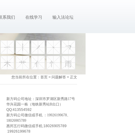
联系我们
在线学习
输入法论坛
您当前所在位置：
首页
>
问题解答
> 正文
新方码公司地址：深圳市罗湖区新秀路17号
华兴花园一栋（地铁新秀站B出口）
QQ:413554592
新方码公司微信或手机 ：19926199678、
18026905789
惠邦五行码微信或手机:18026905789
19926199678