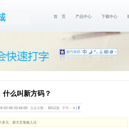
首 页
产品中心
下载中心
什么叫新方码？
T
6-02-06 20:44:00
点击次数：
6012次
字号：
T
|
方多元、新方五笔输入法