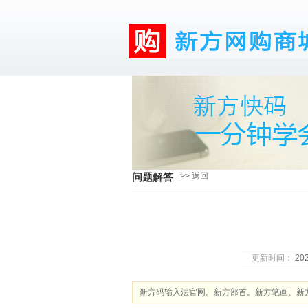
>> 返回
问题解答
更新时间：
202
新方码输入法官网。新方部首。新方笔画、新