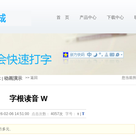
首 页
产品中心
下载中心
>> 返回
您当前
示
|
动画演示
字根读音 W
T
6-02-06 14:51:00
点击次数：
4057次
字号：
T
|
方多元、