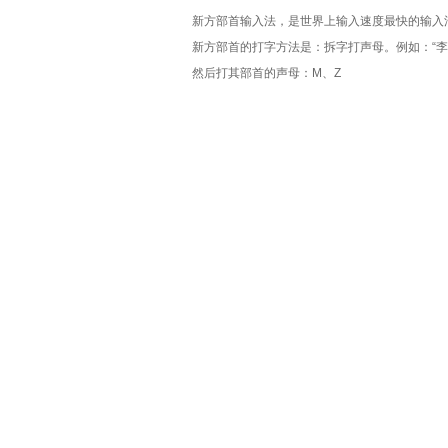
新方部首
输入法，是世界上输入速度最快的输入法
新方部首的打字方法是：拆字打声母。例如：“李”
然后打其部首的声母：M、Z