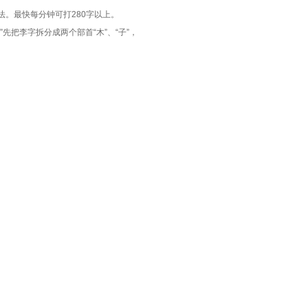
。最快每分钟可打280字以上。
先把李字拆分成两个部首“木”、“子”，