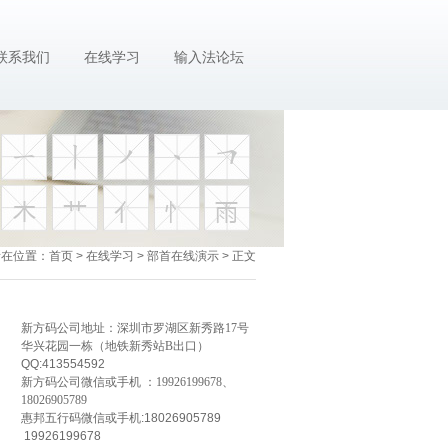
联系我们
在线学习
输入法论坛
所在位置：
首页
>
在线学习
>
部首在线演示
> 正文
新方码公司地址：深圳市罗湖区新秀路17号
华兴花园一栋（地铁新秀站B出口）
QQ:413554592
新方码公司微信或手机 ：19926199678、
18026905789
惠邦五行码微信或手机:18026905789
19926199678