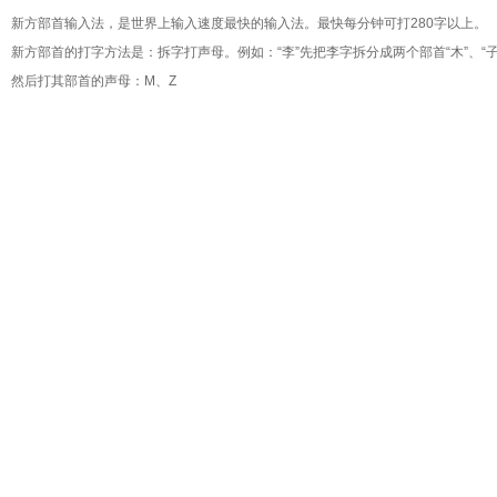
新方部首输入法
，是世界上输入速度最快的输入法。最快每分钟可打280字以上。
新方部首的打字方法是：拆字打声母。例如：“李”先把李字拆分成两个部首“木”、“子
然后打其部首的声母：M、Z