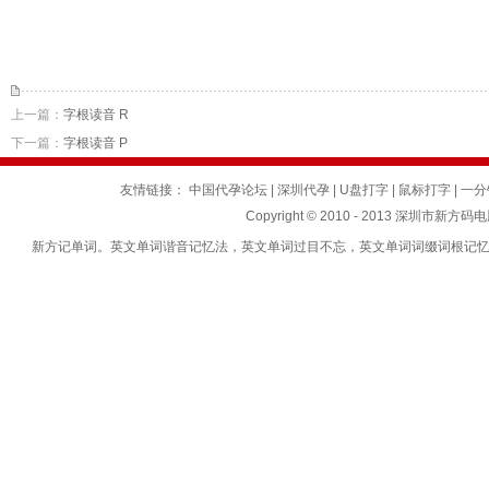
上一篇：
字根读音 R
下一篇：
字根读音 P
友情链接：
中国代孕论坛
|
深圳代孕
|
U盘打字
|
鼠标打字
|
一分
Copyright © 2010 - 2013 深圳市新方码
新方记单词。英文单词谐音记忆法，英文单词过目不忘，英文单词词缀词根记忆