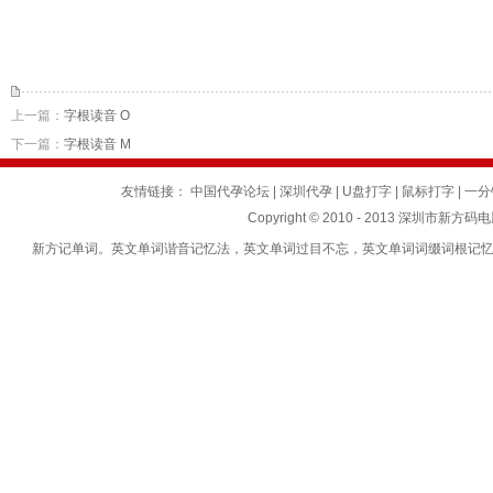
上一篇：
字根读音 O
下一篇：
字根读音 M
友情链接：
中国代孕论坛
|
深圳代孕
|
U盘打字
|
鼠标打字
|
一分
Copyright © 2010 - 2013 深圳市新方码
新方记单词。英文单词谐音记忆法，英文单词过目不忘，英文单词词缀词根记忆