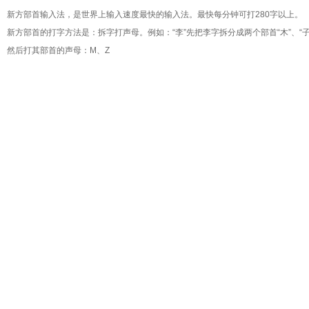
新方部首输入法
，是世界上输入速度最快的输入法。最快每分钟可打280字以上。
新方部首的打字方法是：拆字打声母。例如：“李”先把李字拆分成两个部首“木”、“子
然后打其部首的声母：M、Z