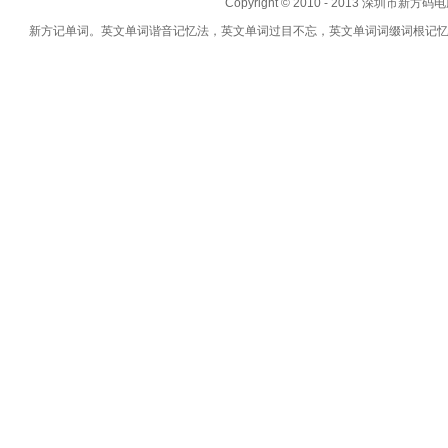
Copyright © 2010 - 2013 深圳市新方码
新方记单词。英文单词谐音记忆法，英文单词过目不忘，英文单词词缀词根记忆