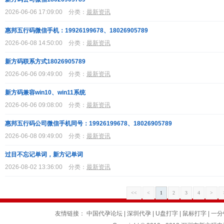
2026-06-06 17:09:00
分类：
最新资讯
惠邦五行码微信手机：19926199678、18026905789
2026-06-08 14:50:00
分类：
最新资讯
新方码联系方式18026905789
2026-06-06 09:49:00
分类：
最新资讯
新方码兼容win10、win11系统
2026-06-06 09:08:00
分类：
最新资讯
惠邦五行码公司微信手机同号：19926199678、18026905789
2026-06-08 09:49:00
分类：
最新资讯
过目不忘记单词，新方记单词
2026-08-02 13:36:00
分类：
最新资讯
<<
<
1
2
3
4
>
友情链接：
中国代孕论坛
|
深圳代孕
|
U盘打字
|
鼠标打字
|
一分